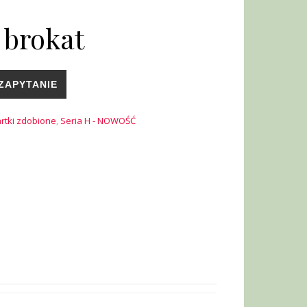
 brokat
ZAPYTANIE
rtki zdobione
,
Seria H - NOWOŚĆ