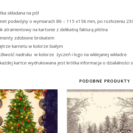
tka składana na pół
rnet podwójny o wymiarach B6 – 115 x158 mm, po rozłożeniu 2
k atramentowy na kartonie z delikatną fakturą płótna
ementy zdobione brokatem
ętrze karnetu w kolorze białym
żliwość nadruku w kolorze życzeń i logo na wklejanej wkładce
każdej kartce wydrukowana jest krótka informacja o działalności 
PODOBNE PRODUKTY