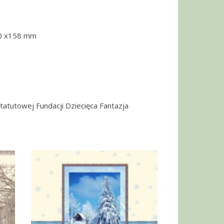
30 x158 mm
statutowej Fundacji Dziecięca Fantazja