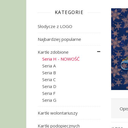
KATEGORIE
Słodycze z LOGO
Najbardziej popularne
Kartki zdobione
Seria H - NOWOŚĆ
Seria A
Seria B
Seria C
Seria D
Seria F
Seria G
Opi
Kartki wolontariuszy
Kartki podopiecznych