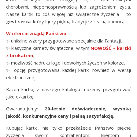
chorobami, niepełnosprawnością lub zagrożeniem życia.
Nasze kartki to coś więcej niż świąteczne życzenia – to
gest serca
, który łączy piękną tradycję z realną pomocą.
W ofercie znajdą Państwo:
✨ unikalne wzory przygotowane specjalnie dla Fantazji,
✨ klasyczne karnety świąteczne, w tym
NOWOŚĆ – kartki
z brokatem
;
✨ możliwość nadruku logo i dowolnych życzeń w kolorze,
✨ opcję przygotowania każdej kartki również w wersji
elektronicznej.
Każdą kartkę z naszego katalogu możemy przygotować
jako e-kartkę.
Gwarantujemy:
20-letnie doświadczenie, wysoką
jakość, konkurencyjne ceny i pełną satysfakcję.
Kupując kartki, nie tylko przekażecie Państwo piękne
życzenia swoim kontrahentom, klientom i