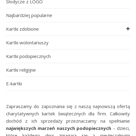
Słodycze z LOGO
Najbardziej popularne
Kartki zdobione
Kartki wolontariuszy
Kartki podopiecznych
Kartki religijne
E-kartki
Zapraszamy do zapoznania się z naszą najnowszą ofertą
charytatywnych kartek świątecznych dla firm. Całkowity
dochód z ich sprzedaży przeznaczamy na spełnianie
największych marzeń naszych podopiecznych
– dzieci,
które każdego dnia zmagają się z nieuleczalnymi