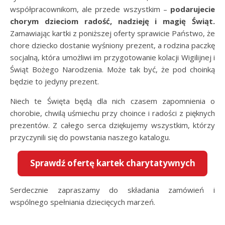
współpracownikom, ale przede wszystkim –
podarujecie
chorym dzieciom radość, nadzieję i magię Świąt.
Zamawiając kartki z poniższej oferty sprawicie Państwo, że
chore dziecko dostanie wyśniony prezent, a rodzina paczkę
socjalną, która umożliwi im przygotowanie kolacji Wigilijnej i
Świąt Bożego Narodzenia. Może tak być, że pod choinką
będzie to jedyny prezent.
Niech te Święta będą dla nich czasem zapomnienia o
chorobie, chwilą uśmiechu przy choince i radości z pięknych
prezentów. Z całego serca dziękujemy wszystkim, którzy
przyczynili się do powstania naszego katalogu.
Sprawdź ofertę kartek charytatywnych
Serdecznie zapraszamy do składania zamówień i
wspólnego spełniania dziecięcych marzeń.