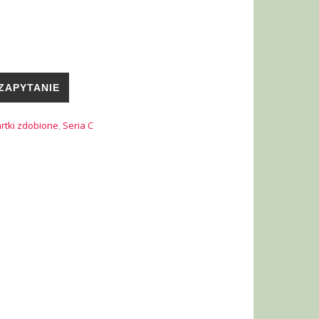
ZAPYTANIE
rtki zdobione
,
Seria C