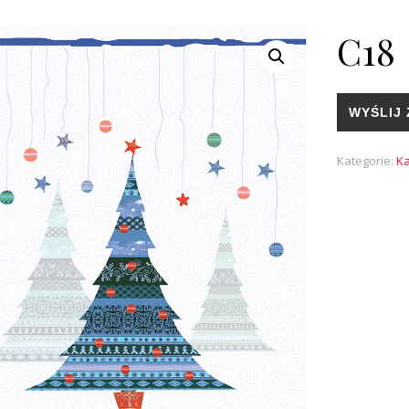
C18
WYŚLIJ 
Kategorie:
Ka