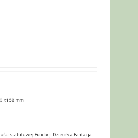
30 x158 mm
ości statutowej Fundacji Dziecięca Fantazja