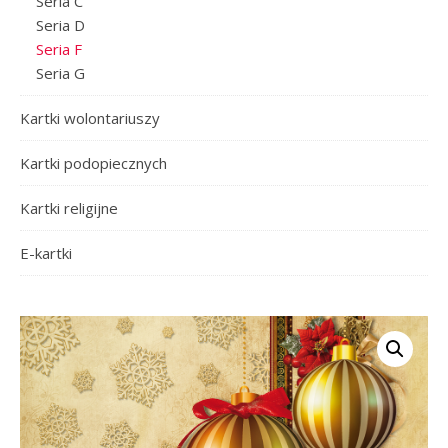
Seria C
Seria D
Seria F
Seria G
Kartki wolontariuszy
Kartki podopiecznych
Kartki religijne
E-kartki