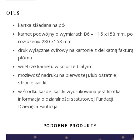
OPIS
kartka składana na pół
karnet podwójny o wymiarach B6 – 115 x158 mm, po
rozłożeniu 230 x158 mm
druk wyłącznie cyfrowy na kartonie z delikatną fakturą
płótna
wnętrze karnetu w kolorze białym
możliwość nadruku na pierwszej i/lub ostatniej
stronie kartki
w środku każdej kartki wydrukowana jest krótka
informacja o działalności statutowej Fundacji
Dziecięca Fantazja
PODOBNE PRODUKTY