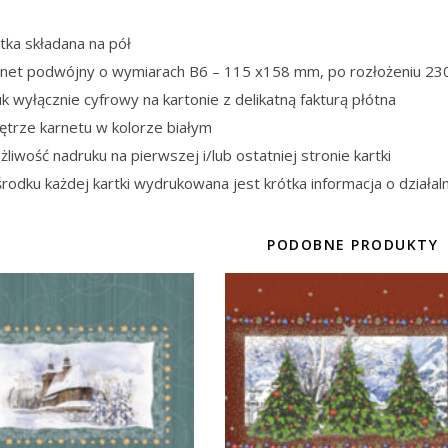
tka składana na pół
rnet podwójny o wymiarach B6 – 115 x158 mm, po rozłożeniu 2
k wyłącznie cyfrowy na kartonie z delikatną fakturą płótna
ętrze karnetu w kolorze białym
liwość nadruku na pierwszej i/lub ostatniej stronie kartki
rodku każdej kartki wydrukowana jest krótka informacja o działaln
PODOBNE PRODUKTY