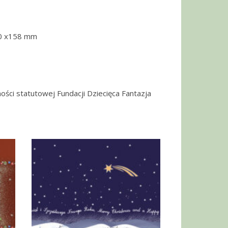
30 x158 mm
ości statutowej Fundacji Dziecięca Fantazja