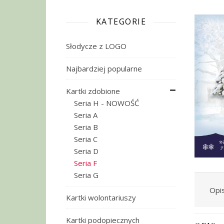
KATEGORIE
Słodycze z LOGO
Najbardziej popularne
Kartki zdobione
Seria H - NOWOŚĆ
Seria A
Seria B
Seria C
Seria D
Seria F
Seria G
Opi
Kartki wolontariuszy
Kartki podopiecznych