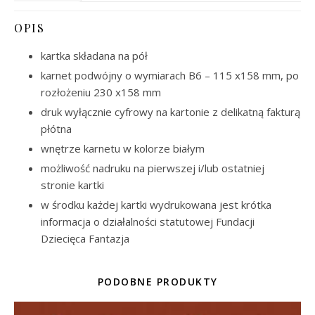
OPIS
kartka składana na pół
karnet podwójny o wymiarach B6 – 115 x158 mm, po
rozłożeniu 230 x158 mm
druk wyłącznie cyfrowy na kartonie z delikatną fakturą
płótna
wnętrze karnetu w kolorze białym
możliwość nadruku na pierwszej i/lub ostatniej
stronie kartki
w środku każdej kartki wydrukowana jest krótka
informacja o działalności statutowej Fundacji
Dziecięca Fantazja
PODOBNE PRODUKTY