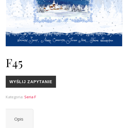
F45
WYŚLIJ ZAPYTANIE
Kategoria:
Seria F
Opis