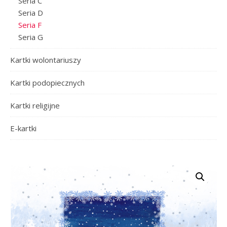
Seria C
Seria D
Seria F
Seria G
Kartki wolontariuszy
Kartki podopiecznych
Kartki religijne
E-kartki