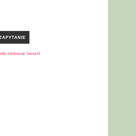
ZAPYTANIE
rtki zdobione
,
Seria D