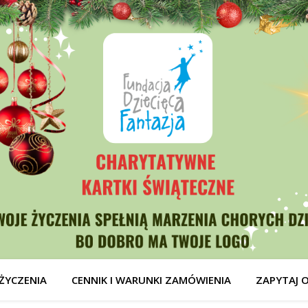
ŻYCZENIA
CENNIK I WARUNKI ZAMÓWIENIA
ZAPYTAJ 