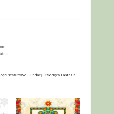
5mm
łótna
ości statutowej Fundacji Dziecięca Fantazja