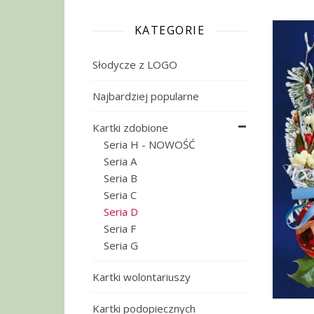
KATEGORIE
Słodycze z LOGO
Najbardziej popularne
Kartki zdobione
Seria H - NOWOŚĆ
Seria A
Seria B
Seria C
Seria D
Seria F
Seria G
Kartki wolontariuszy
Kartki podopiecznych