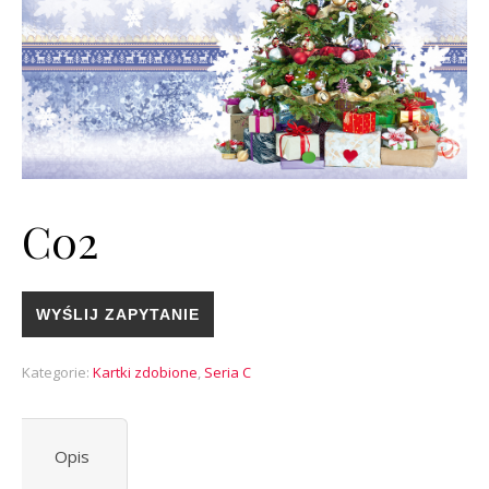
C02
WYŚLIJ ZAPYTANIE
Kategorie:
Kartki zdobione
,
Seria C
Opis