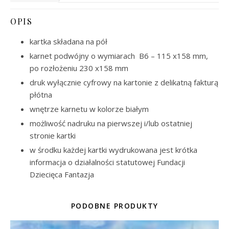
OPIS
kartka składana na pół
karnet podwójny o wymiarach B6 – 115 x158 mm,
po rozłożeniu 230 x158 mm
druk wyłącznie cyfrowy na kartonie z delikatną fakturą
płótna
wnętrze karnetu w kolorze białym
możliwość nadruku na pierwszej i/lub ostatniej
stronie kartki
w środku każdej kartki wydrukowana jest krótka
informacja o działalności statutowej Fundacji
Dziecięca Fantazja
PODOBNE PRODUKTY