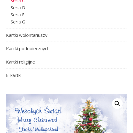
Seria C
Seria D
Seria F
Seria G
Kartki wolontariuszy
Kartki podopiecznych
Kartki religijne
E-kartki