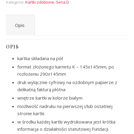
Kategorie:
Kartki zdobione
,
Seria D
Opis
OPIS
kartka składana na pół
format złożonego karnetu K – 145x145mm, po
rozłożeniu 290x145mm
druk wyłącznie cyfrowy na ozdobnym papierze z
delikatną fakturą płótna
wnętrze kartki w kolorze białym
możliwość nadruku na pierwszej i/lub ostatniej
stronie kartki
w środku każdej kartki wydrukowana jest krótka
informacja o działalności statutowej Fundacji