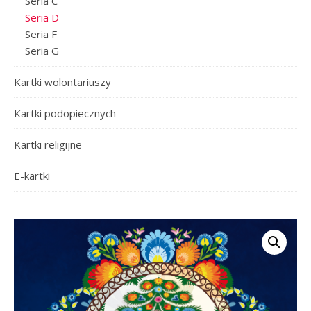
Seria C
Seria D
Seria F
Seria G
Kartki wolontariuszy
Kartki podopiecznych
Kartki religijne
E-kartki