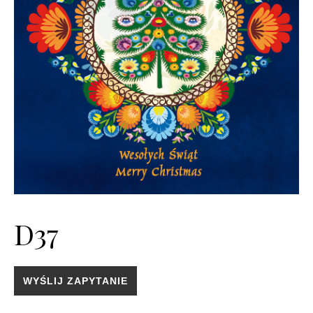
D37
WYŚLIJ ZAPYTANIE