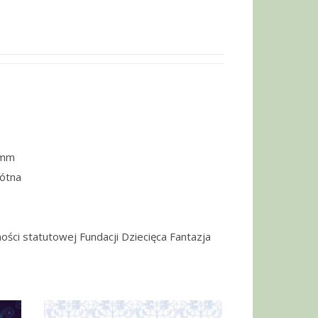
5mm
łótna
ości statutowej Fundacji Dziecięca Fantazja