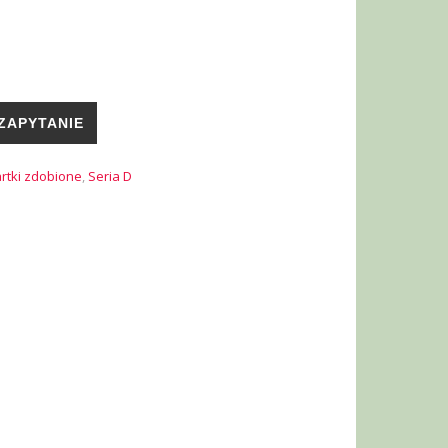
ZAPYTANIE
rtki zdobione
,
Seria D