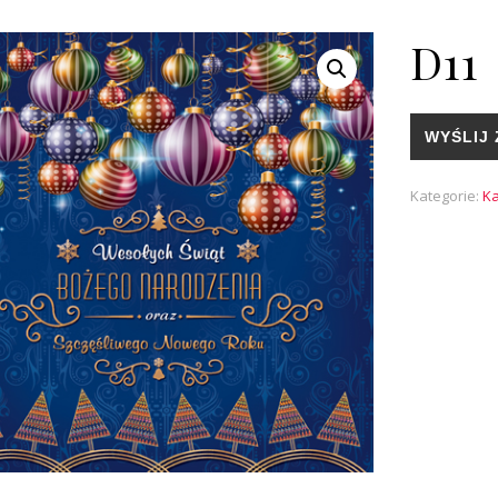
D11
WYŚLIJ 
Kategorie:
Ka