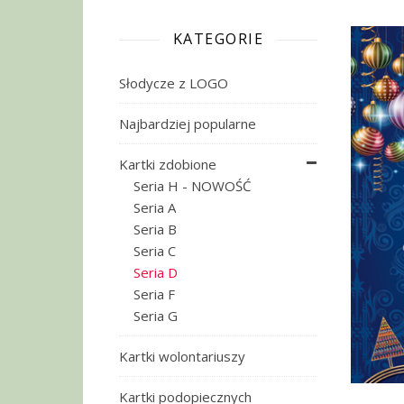
KATEGORIE
Słodycze z LOGO
Najbardziej popularne
Kartki zdobione
Seria H - NOWOŚĆ
Seria A
Seria B
Seria C
Seria D
Seria F
Seria G
Kartki wolontariuszy
Kartki podopiecznych