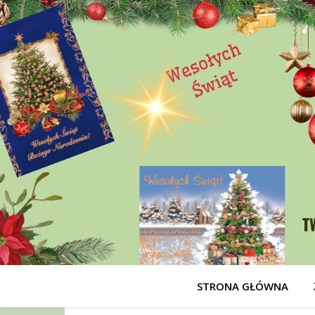
STRONA GŁÓWNA