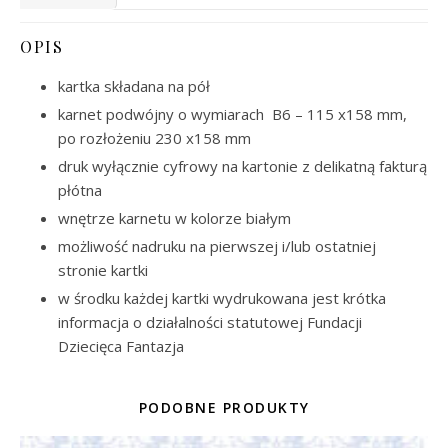
OPIS
kartka składana na pół
karnet podwójny o wymiarach B6 – 115 x158 mm,
po rozłożeniu 230 x158 mm
druk wyłącznie cyfrowy na kartonie z delikatną fakturą
płótna
wnętrze karnetu w kolorze białym
możliwość nadruku na pierwszej i/lub ostatniej
stronie kartki
w środku każdej kartki wydrukowana jest krótka
informacja o działalności statutowej Fundacji
Dziecięca Fantazja
PODOBNE PRODUKTY