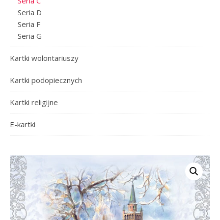
Seria C
Seria D
Seria F
Seria G
Kartki wolontariuszy
Kartki podopiecznych
Kartki religijne
E-kartki