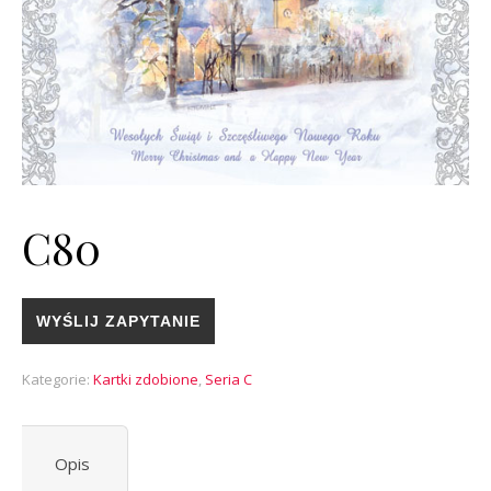
C80
WYŚLIJ ZAPYTANIE
Kategorie:
Kartki zdobione
,
Seria C
Opis