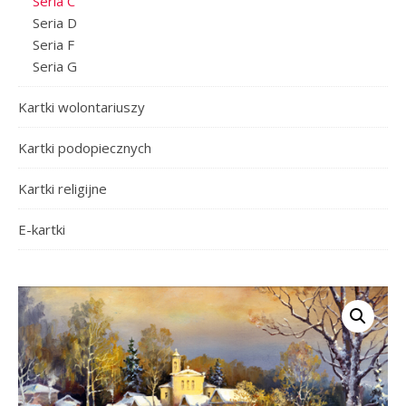
Seria C
Seria D
Seria F
Seria G
Kartki wolontariuszy
Kartki podopiecznych
Kartki religijne
E-kartki