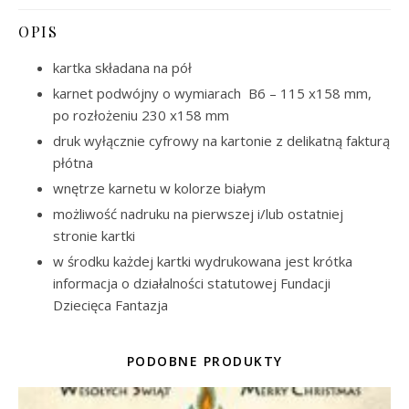
OPIS
kartka składana na pół
karnet podwójny o wymiarach B6 – 115 x158 mm,
po rozłożeniu 230 x158 mm
druk wyłącznie cyfrowy na kartonie z delikatną fakturą
płótna
wnętrze karnetu w kolorze białym
możliwość nadruku na pierwszej i/lub ostatniej
stronie kartki
w środku każdej kartki wydrukowana jest krótka
informacja o działalności statutowej Fundacji
Dziecięca Fantazja
PODOBNE PRODUKTY