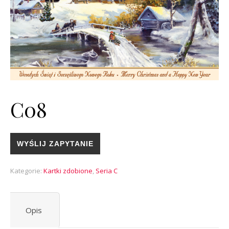
C08
WYŚLIJ ZAPYTANIE
Kategorie:
Kartki zdobione
,
Seria C
Opis