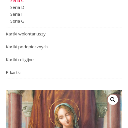
Seria C
Seria D
Seria F
Seria G
Kartki wolontariuszy
Kartki podopiecznych
Kartki religijne
E-kartki