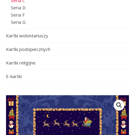
Seria C
Seria D
Seria F
Seria G
Kartki wolontariuszy
Kartki podopiecznych
Kartki religijne
E-kartki