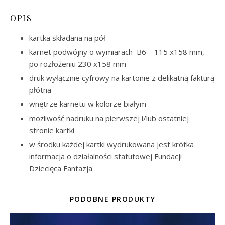
OPIS
kartka składana na pół
karnet podwójny o wymiarach B6 – 115 x158 mm,
po rozłożeniu 230 x158 mm
druk wyłącznie cyfrowy na kartonie z delikatną fakturą
płótna
wnętrze karnetu w kolorze białym
możliwość nadruku na pierwszej i/lub ostatniej
stronie kartki
w środku każdej kartki wydrukowana jest krótka
informacja o działalności statutowej Fundacji
Dziecięca Fantazja
PODOBNE PRODUKTY