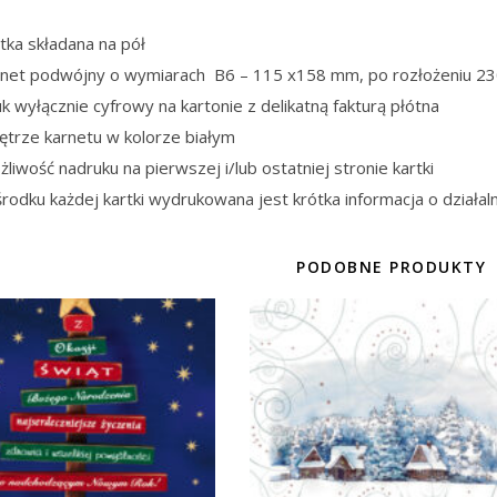
tka składana na pół
rnet podwójny o wymiarach B6 – 115 x158 mm, po rozłożeniu 2
k wyłącznie cyfrowy na kartonie z delikatną fakturą płótna
ętrze karnetu w kolorze białym
liwość nadruku na pierwszej i/lub ostatniej stronie kartki
rodku każdej kartki wydrukowana jest krótka informacja o działaln
PODOBNE PRODUKTY