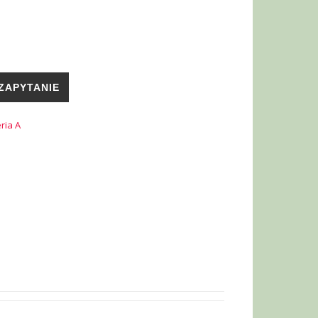
ZAPYTANIE
ria A