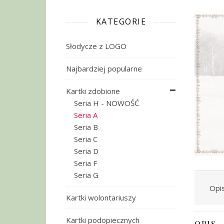
KATEGORIE
Słodycze z LOGO
Najbardziej popularne
Kartki zdobione
Seria H - NOWOŚĆ
Seria A
Seria B
Seria C
Seria D
Seria F
Seria G
Opi
Kartki wolontariuszy
Kartki podopiecznych
OPIS