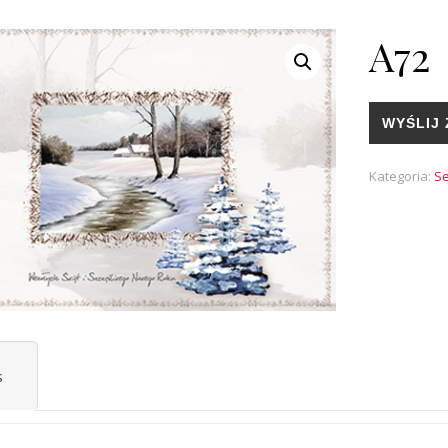
A72
WYŚLIJ 
Kategoria:
Se
s