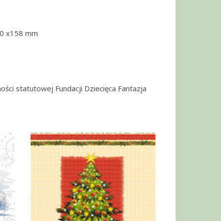
30 x158 mm
ości statutowej Fundacji Dziecięca Fantazja