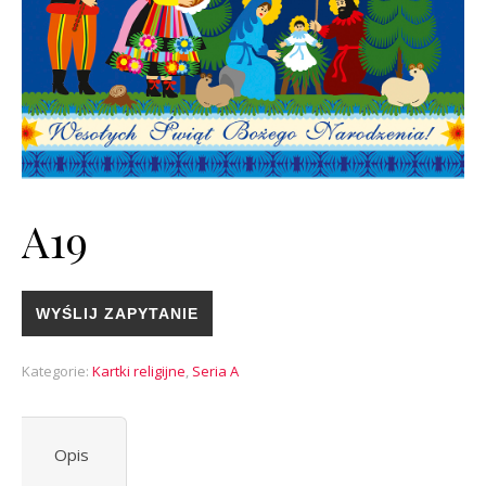
A19
WYŚLIJ ZAPYTANIE
Kategorie:
Kartki religijne
,
Seria A
Opis