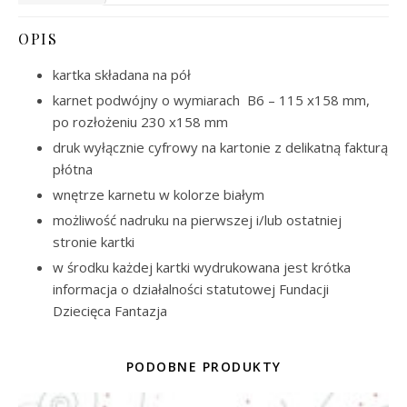
OPIS
kartka składana na pół
karnet podwójny o wymiarach B6 – 115 x158 mm,
po rozłożeniu 230 x158 mm
druk wyłącznie cyfrowy na kartonie z delikatną fakturą
płótna
wnętrze karnetu w kolorze białym
możliwość nadruku na pierwszej i/lub ostatniej
stronie kartki
w środku każdej kartki wydrukowana jest krótka
informacja o działalności statutowej Fundacji
Dziecięca Fantazja
PODOBNE PRODUKTY