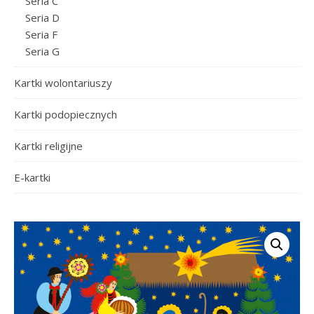
Seria C
Seria D
Seria F
Seria G
Kartki wolontariuszy
Kartki podopiecznych
Kartki religijne
E-kartki