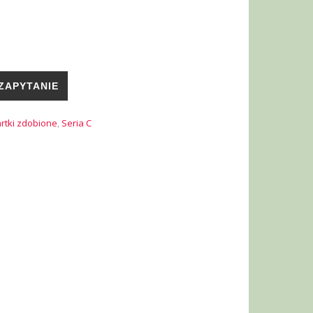
ZAPYTANIE
rtki zdobione
,
Seria C