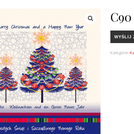
C90
WYŚLIJ 
Kategorie:
Ka