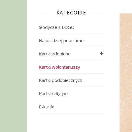
KATEGORIE
Słodycze z LOGO
Najbardziej popularne
Kartki zdobione
Kartki wolontariuszy
Kartki podopiecznych
Kartki religijne
E-kartki