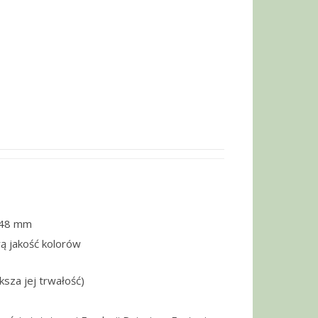
148 mm
ą jakość kolorów
ksza jej trwałość)