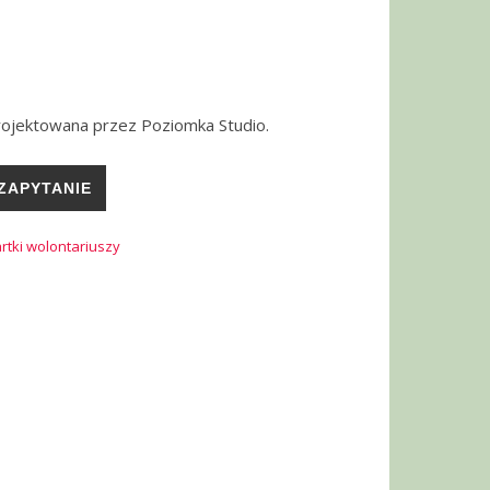
rojektowana przez Poziomka Studio.
ZAPYTANIE
rtki wolontariuszy