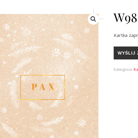
W98
Kartka zap
WYŚLIJ 
Kategoria:
Ka