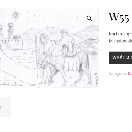
W55
Kartka zap
Michałowsk
WYŚLIJ 
Kategorie:
Ka
s