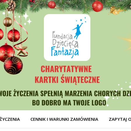
ŻYCZENIA
CENNIK I WARUNKI ZAMÓWIENIA
ZAPYTAJ 