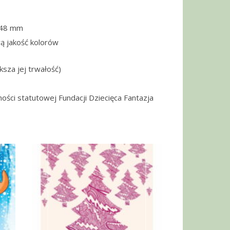
148 mm
ą jakość kolorów
ksza jej trwałość)
ności statutowej Fundacji Dziecięca Fantazja