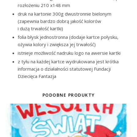
rozłożeniu 210 x148 mm
druk na kartonie 300g dwustronnie bielonym
(zapewnia bardzo dobrą jakość kolorów
i dużą trwałość kartki)
folia błysk jednostronna (dodaje kartce połysku,
ożywia kolory i zwiększa jej trwałość)
istnieje możliwość nadruku logo na awersie kartki
z tyłu na każdej kartce wydrukowana jest krótka
informacja o działalności statutowej Fundacji
Dziecięca Fantazja
PODOBNE PRODUKTY