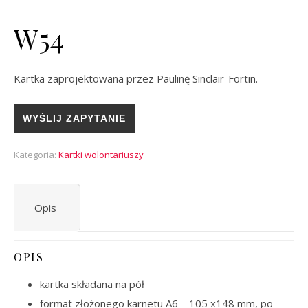
W54
Kartka zaprojektowana przez Paulinę Sinclair-Fortin.
WYŚLIJ ZAPYTANIE
Kategoria:
Kartki wolontariuszy
Opis
OPIS
kartka składana na pół
format złożonego karnetu A6 – 105 x148 mm, po