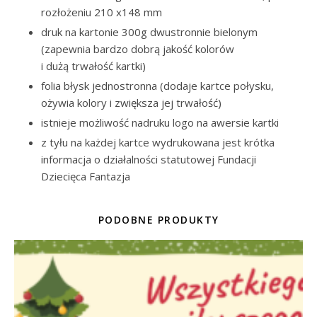
rozłożeniu 210 x148 mm
druk na kartonie 300g dwustronnie bielonym
(zapewnia bardzo dobrą jakość kolorów
i dużą trwałość kartki)
folia błysk jednostronna (dodaje kartce połysku,
ożywia kolory i zwiększa jej trwałość)
istnieje możliwość nadruku logo na awersie kartki
z tyłu na każdej kartce wydrukowana jest krótka
informacja o działalności statutowej Fundacji
Dziecięca Fantazja
PODOBNE PRODUKTY