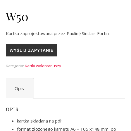
W50
Kartka zaprojektowana przez Paulinę Sinclair-Fortin.
WYŚLIJ ZAPYTANIE
Kategoria:
Kartki wolontariuszy
Opis
OPIS
kartka składana na pół
format złożonego karnetu A6 – 105 x148 mm, po