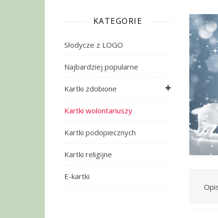
KATEGORIE
Słodycze z LOGO
Najbardziej popularne
Kartki zdobione
Kartki wolontariuszy
Kartki podopiecznych
Kartki religijne
E-kartki
Opi