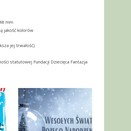
148 mm
ą jakość kolorów
ksza jej trwałość)
ności statutowej Fundacji Dziecięca Fantazja