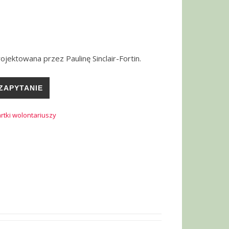
ojektowana przez Paulinę Sinclair-Fortin.
ZAPYTANIE
rtki wolontariuszy