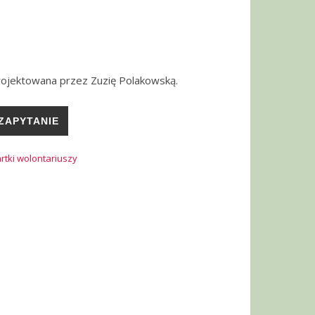
rojektowana przez Zuzię Polakowską.
ZAPYTANIE
rtki wolontariuszy