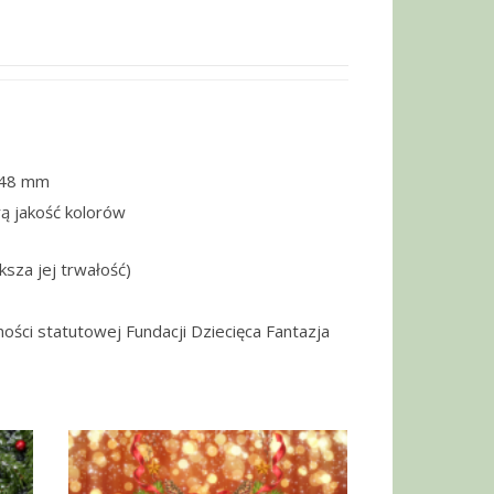
148 mm
ą jakość kolorów
ksza jej trwałość)
ności statutowej Fundacji Dziecięca Fantazja