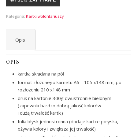
WYŚLIJ ZAPYTANIE
Kategoria:
Kartki wolontariuszy
Opis
OPIS
kartka składana na pół
format złożonego karnetu A6 – 105 x148 mm, po
rozłożeniu 210 x148 mm
druk na kartonie 300g dwustronnie bielonym
(zapewnia bardzo dobrą jakość kolorów
i dużą trwałość kartki)
folia błysk jednostronna (dodaje kartce połysku,
ożywia kolory i zwiększa jej trwałość)