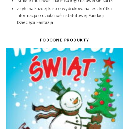
istnieje możliwość nadruku logo na awersie kartki
z tyłu na każdej kartce wydrukowana jest krótka
informacja o działalności statutowej Fundacji
Dziecięca Fantazja
PODOBNE PRODUKTY