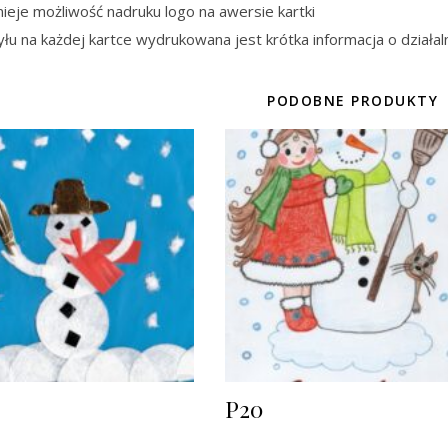
nieje możliwość nadruku logo na awersie kartki
yłu na każdej kartce wydrukowana jest krótka informacja o działal
PODOBNE PRODUKTY
P20