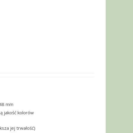
148 mm
ą jakość kolorów
ksza jej trwałość)