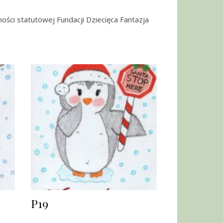
ności statutowej Fundacji Dziecięca Fantazja
P19