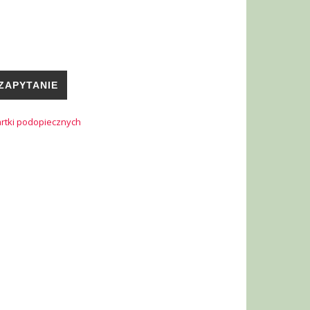
ZAPYTANIE
rtki podopiecznych