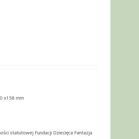
30 x158 mm
ości statutowej Fundacji Dziecięca Fantazja