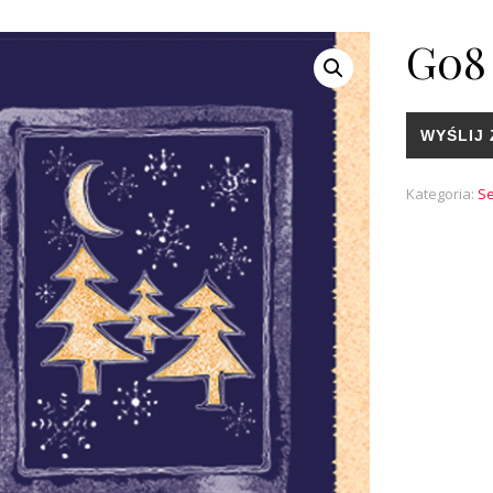
G08
WYŚLIJ 
Kategoria:
Se