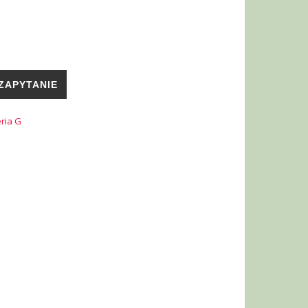
ZAPYTANIE
ria G