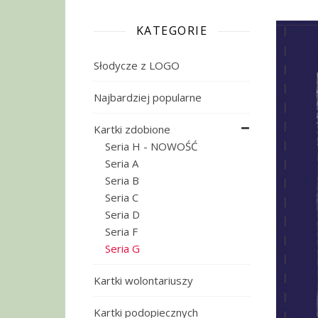
KATEGORIE
Słodycze z LOGO
Najbardziej popularne
Kartki zdobione
Seria H - NOWOŚĆ
Seria A
Seria B
Seria C
Seria D
Seria F
Seria G
Kartki wolontariuszy
Kartki podopiecznych