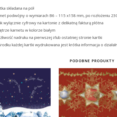
tka składana na pół
rnet podwójny o wymiarach B6 – 115 x158 mm, po rozłożeniu 2
k wyłącznie cyfrowy na kartonie z delikatną fakturą płótna
ętrze karnetu w kolorze białym
liwość nadruku na pierwszej i/lub ostatniej stronie kartki
rodku każdej kartki wydrukowana jest krótka informacja o działaln
PODOBNE PRODUKTY