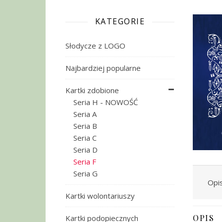
KATEGORIE
Słodycze z LOGO
Najbardziej popularne
Kartki zdobione
Seria H - NOWOŚĆ
Seria A
Seria B
Seria C
Seria D
Seria F
Seria G
Opi
Kartki wolontariuszy
OPIS
Kartki podopiecznych