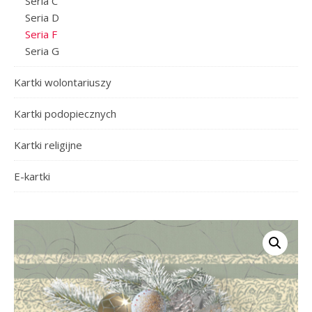
Seria C
Seria D
Seria F
Seria G
Kartki wolontariuszy
Kartki podopiecznych
Kartki religijne
E-kartki