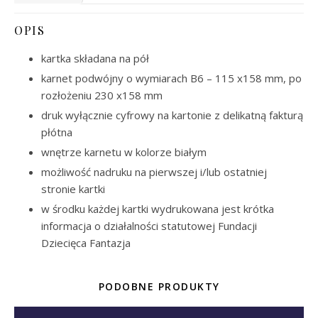
OPIS
kartka składana na pół
karnet podwójny o wymiarach B6 – 115 x158 mm, po
rozłożeniu 230 x158 mm
druk wyłącznie cyfrowy na kartonie z delikatną fakturą
płótna
wnętrze karnetu w kolorze białym
możliwość nadruku na pierwszej i/lub ostatniej
stronie kartki
w środku każdej kartki wydrukowana jest krótka
informacja o działalności statutowej Fundacji
Dziecięca Fantazja
PODOBNE PRODUKTY