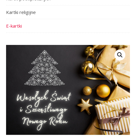
Kartki religijne
E-kartki