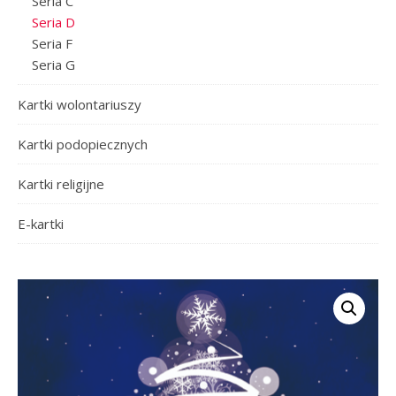
Seria C
Seria D
Seria F
Seria G
Kartki wolontariuszy
Kartki podopiecznych
Kartki religijne
E-kartki