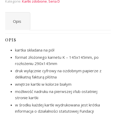
Kategorie:
Kartki zdobione
,
Seria D
Opis
OPIS
kartka składana na pół
format złożonego karnetu K – 145x145mm, po
rozłożeniu 290x145mm
druk wyłącznie cyfrowy na ozdobnym papierze z
delikatną fakturą płótna
wnętrze kartki w kolorze białym
możliwość nadruku na pierwszej i/lub ostatniej
stronie kartki
w środku każdej kartki wydrukowana jest krótka
informacja o działalności statutowej Fundacji