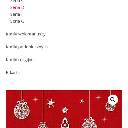
Seria C
Seria D
Seria F
Seria G
Kartki wolontariuszy
Kartki podopiecznych
Kartki religijne
E-kartki