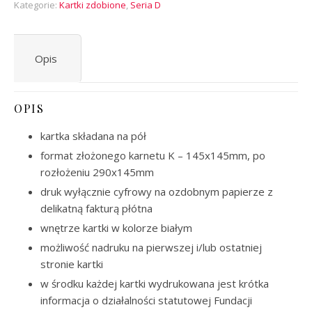
Kategorie:
Kartki zdobione
,
Seria D
Opis
OPIS
kartka składana na pół
format złożonego karnetu K – 145x145mm, po
rozłożeniu 290x145mm
druk wyłącznie cyfrowy na ozdobnym papierze z
delikatną fakturą płótna
wnętrze kartki w kolorze białym
możliwość nadruku na pierwszej i/lub ostatniej
stronie kartki
w środku każdej kartki wydrukowana jest krótka
informacja o działalności statutowej Fundacji