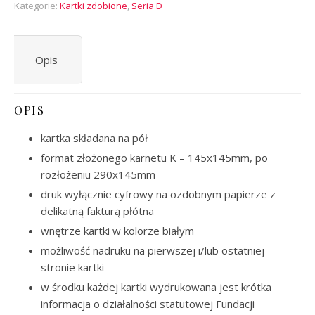
Kategorie:
Kartki zdobione
,
Seria D
Opis
OPIS
kartka składana na pół
format złożonego karnetu K – 145x145mm, po
rozłożeniu 290x145mm
druk wyłącznie cyfrowy na ozdobnym papierze z
delikatną fakturą płótna
wnętrze kartki w kolorze białym
możliwość nadruku na pierwszej i/lub ostatniej
stronie kartki
w środku każdej kartki wydrukowana jest krótka
informacja o działalności statutowej Fundacji