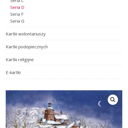
Seria C
Seria D
Seria F
Seria G
Kartki wolontariuszy
Kartki podopiecznych
Kartki religijne
E-kartki