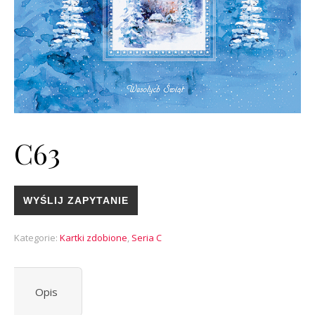
C63
WYŚLIJ ZAPYTANIE
Kategorie:
Kartki zdobione
,
Seria C
Opis