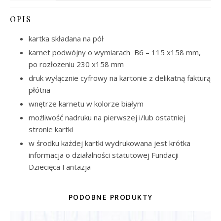
OPIS
kartka składana na pół
karnet podwójny o wymiarach B6 – 115 x158 mm,
po rozłożeniu 230 x158 mm
druk wyłącznie cyfrowy na kartonie z delikatną fakturą
płótna
wnętrze karnetu w kolorze białym
możliwość nadruku na pierwszej i/lub ostatniej
stronie kartki
w środku każdej kartki wydrukowana jest krótka
informacja o działalności statutowej Fundacji
Dziecięca Fantazja
PODOBNE PRODUKTY