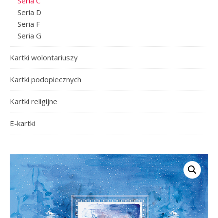
Seria C
Seria D
Seria F
Seria G
Kartki wolontariuszy
Kartki podopiecznych
Kartki religijne
E-kartki