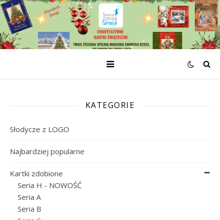
KATEGORIE
Słodycze z LOGO
Najbardziej popularne
Kartki zdobione
Seria H - NOWOŚĆ
Seria A
Seria B