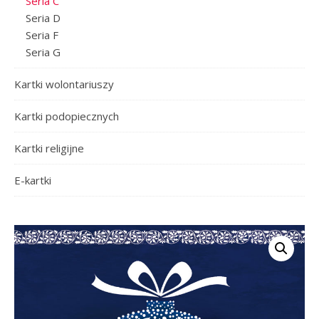
Seria C
Seria D
Seria F
Seria G
Kartki wolontariuszy
Kartki podopiecznych
Kartki religijne
E-kartki