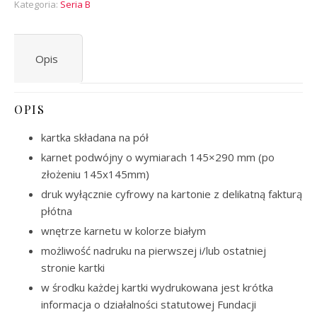
Kategoria:
Seria B
Opis
OPIS
kartka składana na pół
karnet podwójny o wymiarach 145×290 mm (po
złożeniu 145x145mm)
druk wyłącznie cyfrowy na kartonie z delikatną fakturą
płótna
wnętrze karnetu w kolorze białym
możliwość nadruku na pierwszej i/lub ostatniej
stronie kartki
w środku każdej kartki wydrukowana jest krótka
informacja o działalności statutowej Fundacji