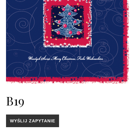
B19
WYŚLIJ ZAPYTANIE