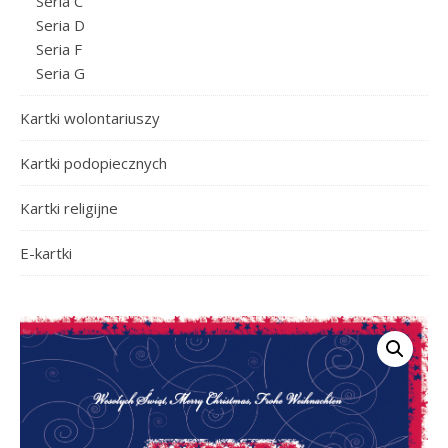
Seria C
Seria D
Seria F
Seria G
Kartki wolontariuszy
Kartki podopiecznych
Kartki religijne
E-kartki