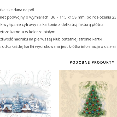
tka składana na pół
rnet podwójny o wymiarach B6 – 115 x158 mm, po rozłożeniu 2
k wyłącznie cyfrowy na kartonie z delikatną fakturą płótna
ętrze karnetu w kolorze białym
liwość nadruku na pierwszej i/lub ostatniej stronie kartki
rodku każdej kartki wydrukowana jest krótka informacja o działaln
PODOBNE PRODUKTY