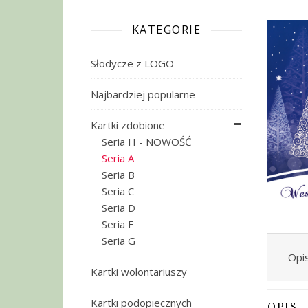
KATEGORIE
Słodycze z LOGO
Najbardziej popularne
Kartki zdobione
Seria H - NOWOŚĆ
Seria A
Seria B
Seria C
Seria D
Seria F
Seria G
Opi
Kartki wolontariuszy
Kartki podopiecznych
OPIS