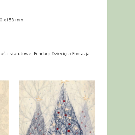
30 x158 mm
ości statutowej Fundacji Dziecięca Fantazja