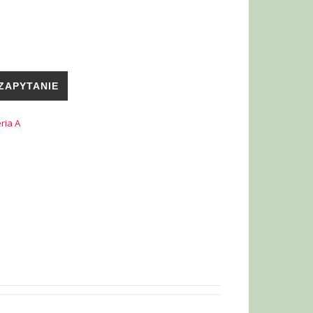
ZAPYTANIE
ria A