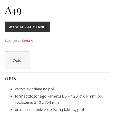
A49
WYŚLIJ ZAPYTANIE
Kategoria:
Seria A
Opis
OPIS
kartka składana na pół
format złożonego karnetu B6 – 120 x164 mm, po
rozłożeniu 240 x164 mm
druk na kartonie z delikatną fakturą płótna