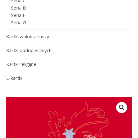
Seria C
Seria D
Seria F
Seria G
Kartki wolontariuszy
Kartki podopiecznych
Kartki religijne
E-kartki